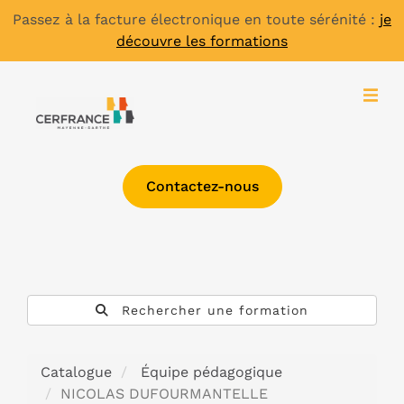
Passez à la facture électronique en toute sérénité :
je
découvre les formations
Contactez-nous
Rechercher une formation
Catalogue
Équipe pédagogique
NICOLAS DUFOURMANTELLE