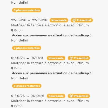
Non défini
6 places restantes
22/09/26 → 22/09/26
Nouveauté
Présentiel
Maitriser la facture électronique avec Effinum
Evron
Accès aux personnes en situation de handicap :
Non défini
7 places restantes
01/10/26 → 01/10/26
Nouveauté
Présentiel
Maitriser la facture électronique avec Effinum
Evron
Accès aux personnes en situation de handicap :
Non défini
8 places restantes
01/10/26 → 01/10/26
Nouveauté
Présentiel
Maitriser la facture électronique avec Effinum
Evron