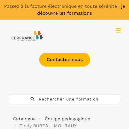
Passez à la facture électronique en toute sérénité :
je
découvre les formations
Contactez-nous
Rechercher une formation
Catalogue
Équipe pédagogique
Cindy BUREAU-MOURAUX