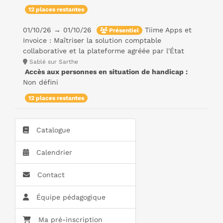
12 places restantes
01/10/26 → 01/10/26
Tiime Apps et
Présentiel
Invoice : Maîtriser la solution comptable
collaborative et la plateforme agréée par l'État
Sablé sur Sarthe
Accès aux personnes en situation de handicap :
Non défini
12 places restantes
Catalogue
Calendrier
Contact
Équipe pédagogique
Ma pré-inscription