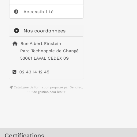
Accessibilité
Nos coordonnées
Rue Albert Einstein
Parc Technopole de Changé
53061 LAVAL CEDEX 09
02 43 14 12 45
Catalogue de formation propulsé par Dendreo,
ERP de gestion pour les OF
Certifications