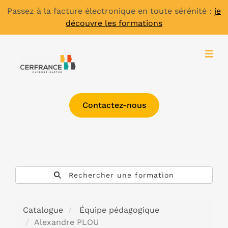
Passez à la facture électronique en toute sérénité :
je
découvre les formations
Contactez-nous
Rechercher une formation
Catalogue
Équipe pédagogique
Alexandre PLOU