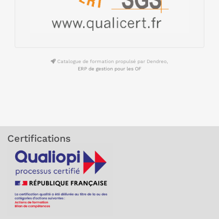
Catalogue de formation propulsé par Dendreo,
ERP de gestion pour les OF
Certifications