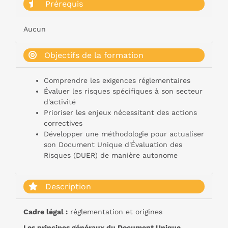
Prérequis
Aucun
Objectifs de la formation
Comprendre les exigences réglementaires
Évaluer les risques spécifiques à son secteur
d'activité
Prioriser les enjeux nécessitant des actions
correctives
Développer une méthodologie pour actualiser
son Document Unique d'Évaluation des
Risques (DUER) de manière autonome
Description
Cadre légal :
réglementation et origines
Les principes généraux du Document Unique