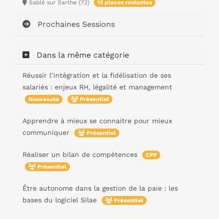
Sablé sur Sarthe (72)
12 places restantes
Prochaines Sessions
Dans la même catégorie
Réussir l’intégration et la fidélisation de ses
salariés : enjeux RH, légalité et management
Nouveauté
Présentiel
Apprendre à mieux se connaitre pour mieux
communiquer
Présentiel
Réaliser un bilan de compétences
CPF
Présentiel
Être autonome dans la gestion de la paie : les
bases du logiciel Silae
Présentiel