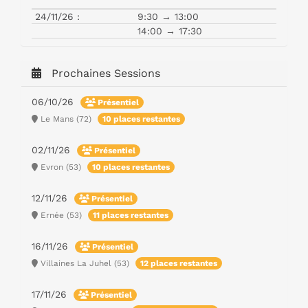
24/11/26 :
9:30 → 13:00
14:00 → 17:30
Prochaines Sessions
06/10/26
Présentiel
Le Mans (72)
10 places restantes
02/11/26
Présentiel
Evron (53)
10 places restantes
12/11/26
Présentiel
Ernée (53)
11 places restantes
16/11/26
Présentiel
Villaines La Juhel (53)
12 places restantes
17/11/26
Présentiel