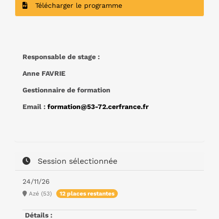
Télécharger le programme
Responsable de stage :
Anne FAVRIE
Gestionnaire de formation
Email :
formation@53-72.cerfrance.fr
Session sélectionnée
24/11/26
Azé (53)
12 places restantes
Détails :