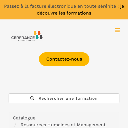
Passez à la facture électronique en toute sérénité :
je
découvre les formations
Contactez-nous
Rechercher une formation
Catalogue
Ressources Humaines et Management