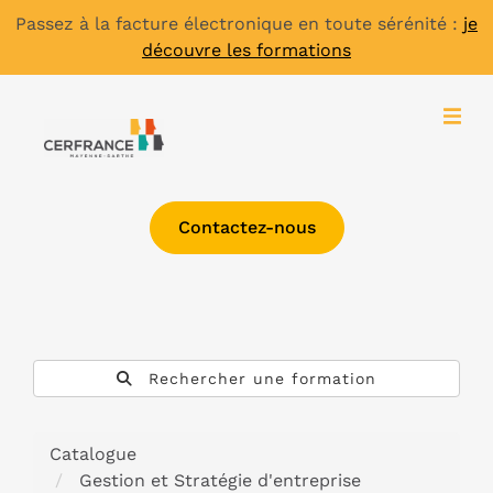
Passez à la facture électronique en toute sérénité :
je
découvre les formations
Contactez-nous
Rechercher une formation
Catalogue
Gestion et Stratégie d'entreprise