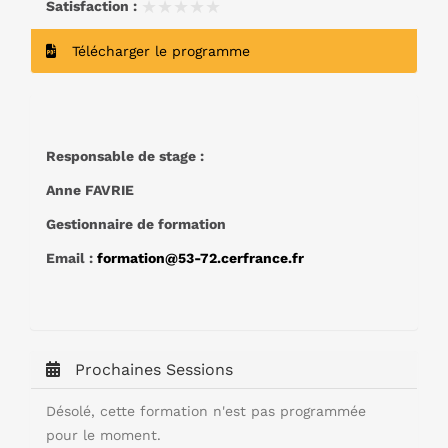
★★★★★
★★★★★
Satisfaction :
Télécharger le programme
Responsable de stage :
Anne FAVRIE
Gestionnaire de formation
Email :
formation@53-72.cerfrance.fr
Prochaines Sessions
Désolé, cette formation n'est pas programmée
pour le moment.