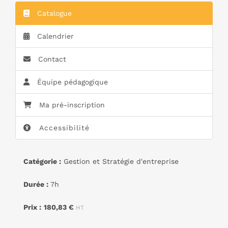
Catalogue
Calendrier
Contact
Équipe pédagogique
Ma pré-inscription
Accessibilité
Catégorie :
Gestion et Stratégie d'entreprise
Durée :
7h
Prix :
180,83 €
HT