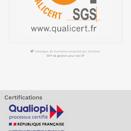
Catalogue de formation propulsé par Dendreo,
ERP de gestion pour les OF
Certifications