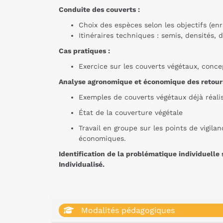
Conduite des couverts :
Choix des espèces selon les objectifs (en
Itinéraires techniques : semis, densités, 
Cas pratiques :
Exercice sur les couverts végétaux, concep
Analyse agronomique et économique des retours
Exemples de couverts végétaux déjà réalis
État de la couverture végétale
Travail en groupe sur les points de vigil
économiques.
Identification de la problématique individuell
Individualisé.
Modalités pédagogiques