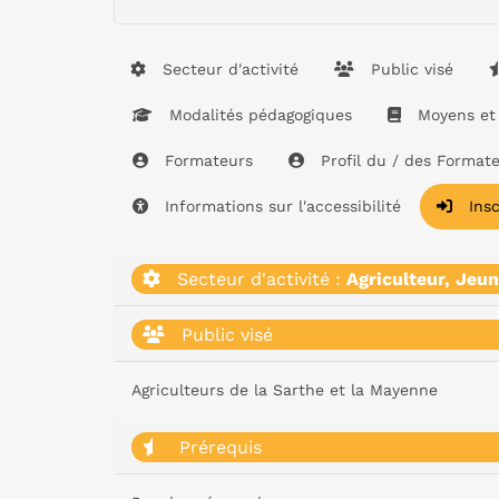
Secteur d'activité
Public visé
Modalités pédagogiques
Moyens et 
Formateurs
Profil du / des Formate
Informations sur l'accessibilité
Insc
Secteur d'activité :
Agriculteur, Jeun
Public visé
Agriculteurs de la Sarthe et la Mayenne
Prérequis