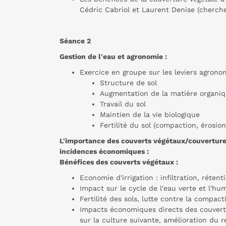
Cédric Cabriol et Laurent Denise (cherch
Séance 2
Gestion de l'eau et agronomie :
Exercice en groupe sur les leviers agron
Structure de sol
Augmentation de la matière organi
Travail du sol
Maintien de la vie biologique
Fertilité du sol (compaction, érosio
L'importance des couverts végétaux/couverture v
incidences économiques :
Bénéfices des couverts végétaux :
Economie d'irrigation : infiltration, rétent
Impact sur le cycle de l'eau verte et l'hu
Fertilité des sols, lutte contre la compact
Impacts économiques directs des couverts
sur la culture suivante, amélioration du