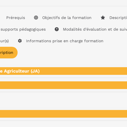
Prérequis
Objectifs de la formation
Descript
supports pédagogiques
Modalités d'évaluation et de suiv
ur(s)
Informations prise en charge formation
ription
e Agriculteur (JA)