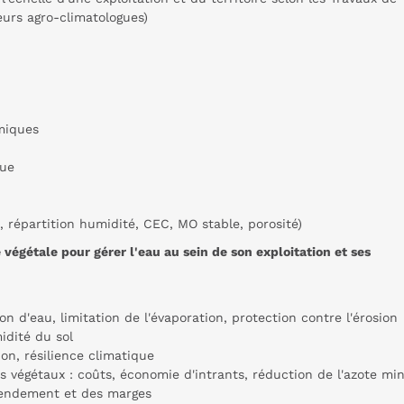
eurs agro-climatologues)
omiques
que
n, répartition humidité, CEC, MO stable, porosité)
égétale pour gérer l'eau au sein de son exploitation et ses
ion d'eau, limitation de l'évaporation, protection contre l'érosion
midité du sol
ion, résilience climatique
 végétaux : coûts, économie d'intrants, réduction de l'azote min
 rendement et des marges