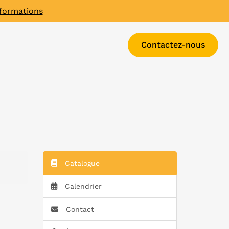
 formations
Contactez-nous
Catalogue
Calendrier
Contact