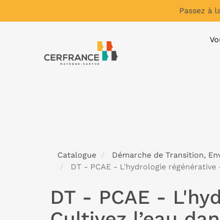
Passez à l
Vo
Catalogue
Démarche de Transition, En
DT - PCAE - L'hydrologie régénérative -
DT - PCAE - L'hyd
Cultivez l’eau da