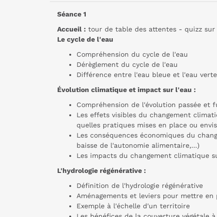
Séance 1
Accueil :
tour de table des attentes - quizz sur 
Le cycle de l'eau
Compréhension du cycle de l'eau
Dérèglement du cycle de l'eau
Différence entre l'eau bleue et l'eau verte
Évolution climatique et impact sur l'eau :
Compréhension de l'évolution passée et f
Les effets visibles du changement climat
quelles pratiques mises en place ou envi
Les conséquences économiques du changem
baisse de l'autonomie alimentaire,...)
Les impacts du changement climatique sur 
L'hydrologie régénérative :
Définition de l'hydrologie régénérative
Aménagements et leviers pour mettre en pla
Exemple à l'échelle d'un territoire
Les bénéfices de la couverture végétale à 