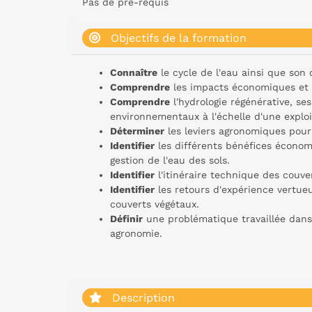
Pas de pré-requis
Objectifs de la formation
Connaître
le cycle de l'eau ainsi que son
Comprendre
les impacts économiques et t
Comprendre
l'hydrologie régénérative, se
environnementaux à l'échelle d'une exploi
Déterminer
les leviers agronomiques pour 
Identifier
les différents bénéfices économ
gestion de l'eau des sols.
Identifier
l'itinéraire technique des couver
Identifier
les retours d'expérience vertu
couverts végétaux.
Définir
une problématique travaillée dans 
agronomie.
Description