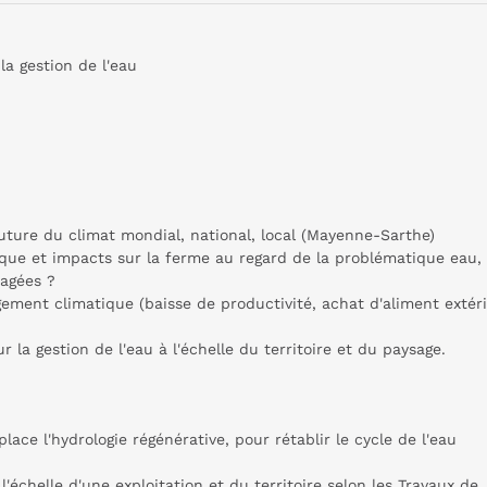
la gestion de l'eau
uture du climat mondial, national, local (Mayenne-Sarthe)
ique et impacts sur la ferme au regard de la problématique eau,
sagées ?
ent climatique (baisse de productivité, achat d'aliment extéri
la gestion de l'eau à l'échelle du territoire et du paysage.
ce l'hydrologie régénérative, pour rétablir le cycle de l'eau
l'échelle d'une exploitation et du territoire selon les Travaux de