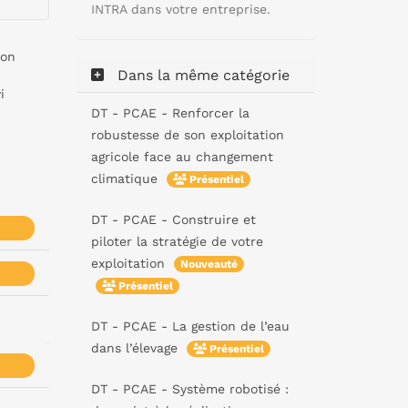
INTRA dans votre entreprise.
ion
Dans la même catégorie
i
DT - PCAE - Renforcer la
robustesse de son exploitation
agricole face au changement
climatique
Présentiel
DT - PCAE - Construire et
piloter la stratégie de votre
exploitation
Nouveauté
Présentiel
DT - PCAE - La gestion de l’eau
dans l’élevage
Présentiel
DT - PCAE - Système robotisé :