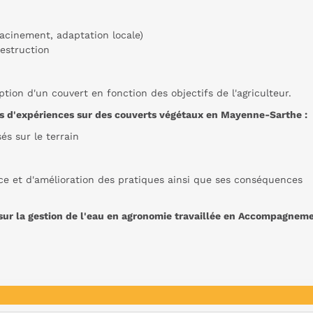
racinement, adaptation locale)
destruction
tion d'un couvert en fonction des objectifs de l'agriculteur.
 d'expériences sur des couverts végétaux en Mayenne-Sarthe :
és sur le terrain
ance et d'amélioration des pratiques ainsi que ses conséquences
e sur la gestion de l'eau en agronomie travaillée en Accompagnem