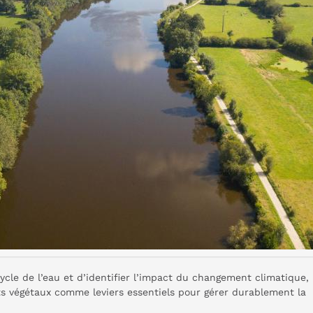
cle de l’eau et d’identifier l’impact du changement climatique,
erts végétaux comme leviers essentiels pour gérer durablement la