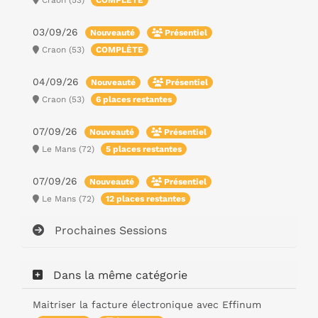
COMPLÈTE
03/09/26
Nouveauté
Présentiel
Craon (53)
COMPLÈTE
04/09/26
Nouveauté
Présentiel
Craon (53)
6 places restantes
07/09/26
Nouveauté
Présentiel
Le Mans (72)
5 places restantes
07/09/26
Nouveauté
Présentiel
Le Mans (72)
12 places restantes
Prochaines Sessions
Dans la même catégorie
Maitriser la facture électronique avec Effinum