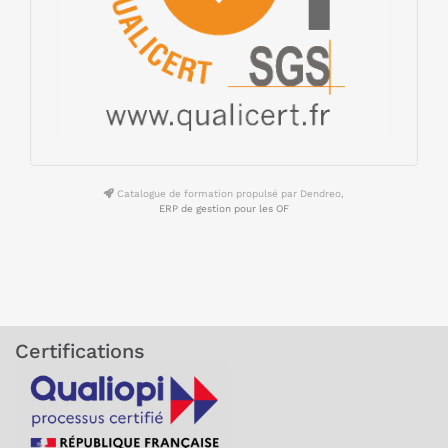
Catalogue de formation propulsé par Dendreo,
ERP de gestion pour les OF
Certifications