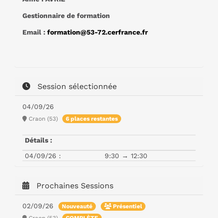
Gestionnaire de formation
Email :
formation@53-72.cerfrance.fr
Session sélectionnée
04/09/26
Craon (53)
6 places restantes
Détails :
04/09/26 :
9:30 → 12:30
Prochaines Sessions
02/09/26
Nouveauté
Présentiel
Craon (53)