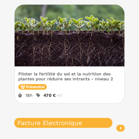
Piloter la fertilité du sol et la nutrition des
plantes pour réduire ses intrants - niveau 2
Présentiel
Durée :
Prix :
18h
470 €
HT
Facture Electronique
3