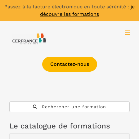
Passez à la facture électronique en toute sérénité :
je
découvre les formations
Contactez-nous
Rechercher une formation
Le catalogue de formations