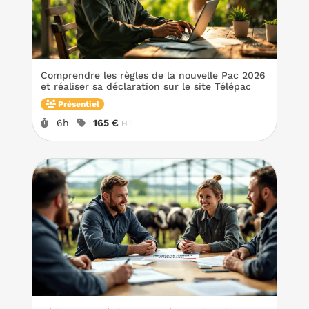
Comprendre les règles de la nouvelle Pac 2026
et réaliser sa déclaration sur le site Télépac
Présentiel
Durée :
Prix :
6h
165 €
HT